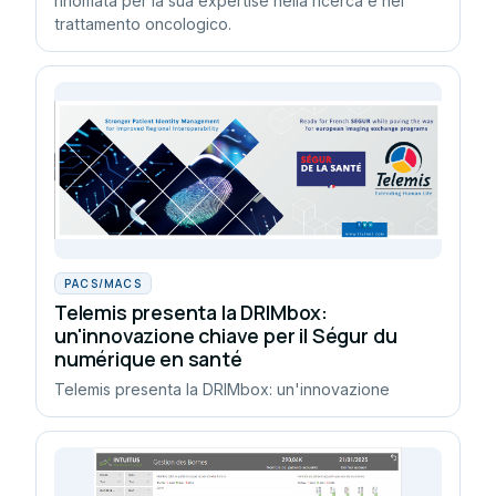
rinomata per la sua expertise nella ricerca e nel
trattamento oncologico.
PACS/MACS
Telemis presenta la DRIMbox:
un'innovazione chiave per il Ségur du
numérique en santé
Telemis presenta la DRIMbox: un'innovazione