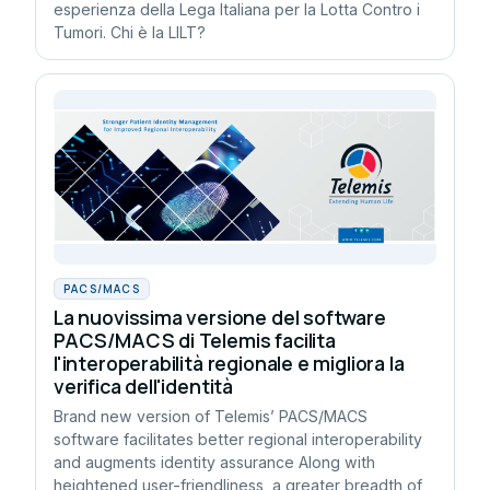
esperienza della Lega Italiana per la Lotta Contro i
Tumori. Chi è la LILT?
PACS/MACS
La nuovissima versione del software
PACS/MACS di Telemis facilita
l'interoperabilità regionale e migliora la
verifica dell'identità
Brand new version of Telemis’ PACS/MACS
software facilitates better regional interoperability
and augments identity assurance Along with
heightened user-friendliness, a greater breadth of