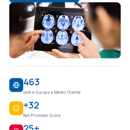
463
sedi in Europa e Medio Oriente
+32
Net Promoter Score
25+