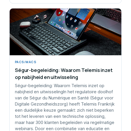
PACS/MACS
Ségur-begeleiding: Waarom Telemis inzet
op nabijheid en uitwisseling
Ségur-begeleiding: Waarom Telemis inzet op
nabijheid en uitwisselingIn het regulatoire doolhof
van de Ségur du Numérique en Santé (Ségur voor
Digitale Gezondheidszorg) heeft Telemis Frankrijk
een duidelijke keuze gemaakt: zich niet beperken
tot het leveren van een technische oplossing,
maar haar 300 klanten begeleiden via regelmatige
webinars. Door een combinatie van educatie en