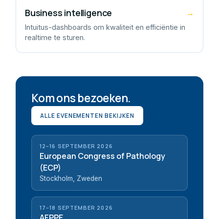
Business intelligence
→
Intuitus-dashboards om kwaliteit en efficiëntie in
realtime te sturen.
Kom ons bezoeken.
ALLE EVENEMENTEN BEKIJKEN
12–16 SEPTEMBER 2026
European Congress of Pathology
(ECP)
Stockholm, Zweden
17–18 SEPTEMBER 2026
AFPPE