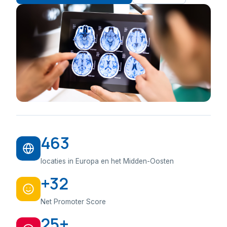
463
locaties in Europa en het Midden-Oosten
+32
Net Promoter Score
25+