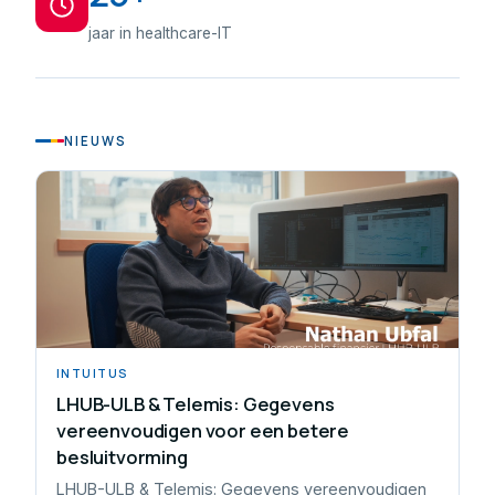
jaar in healthcare-IT
NIEUWS
INTUITUS
LHUB-ULB & Telemis: Gegevens
vereenvoudigen voor een betere
besluitvorming
LHUB-ULB & Telemis: Gegevens vereenvoudigen