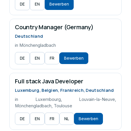
DE
EN
Bewerben
Country Manager (Germany)
Deutschland
in Mönchengladbach
DE
EN
FR
Bewerben
Full stack Java Developer
Luxemburg, Belgien, Frankreich, Deutschland
in Luxembourg, Louvain-la-Neuve,
Mönchengladbach, Toulouse
DE
EN
FR
NL
Bewerben