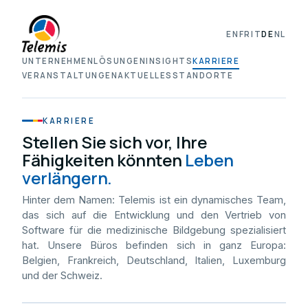
EN
FR
IT
DE
NL
UNTERNEHMEN
LÖSUNGEN
INSIGHTS
KARRIERE
VERANSTALTUNGEN
AKTUELLES
STANDORTE
KARRIERE
Stellen Sie sich vor, Ihre
Fähigkeiten könnten
Leben
verlängern.
Hinter dem Namen: Telemis ist ein dynamisches Team,
das sich auf die Entwicklung und den Vertrieb von
Software für die medizinische Bildgebung spezialisiert
hat. Unsere Büros befinden sich in ganz Europa:
Belgien, Frankreich, Deutschland, Italien, Luxemburg
und der Schweiz.