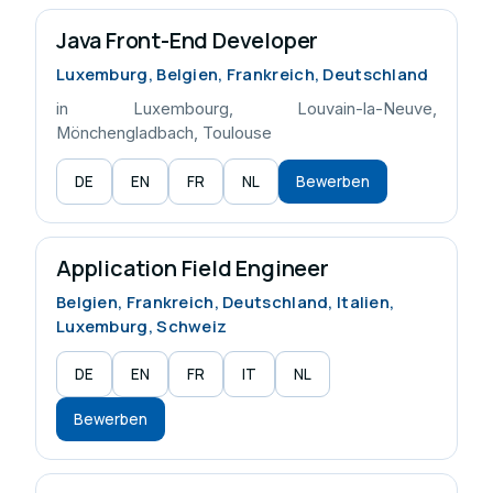
Java Front-End Developer
Luxemburg, Belgien, Frankreich, Deutschland
in Luxembourg, Louvain-la-Neuve,
Mönchengladbach, Toulouse
DE
EN
FR
NL
Bewerben
Application Field Engineer
Belgien, Frankreich, Deutschland, Italien,
Luxemburg, Schweiz
DE
EN
FR
IT
NL
Bewerben