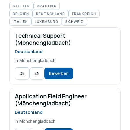
STELLEN
PRAKTIKA
BELGIEN
DEUTSCHLAND
FRANKREICH
ITALIEN
LUXEMBURG
SCHWEIZ
Technical Support
(Mönchengladbach)
Deutschland
in Mönchengladbach
DE
EN
Bewerben
Application Field Engineer
(Mönchengladbach)
Deutschland
in Mönchengladbach